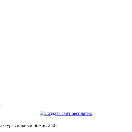
И
ктура сильный обжиг, 250 г