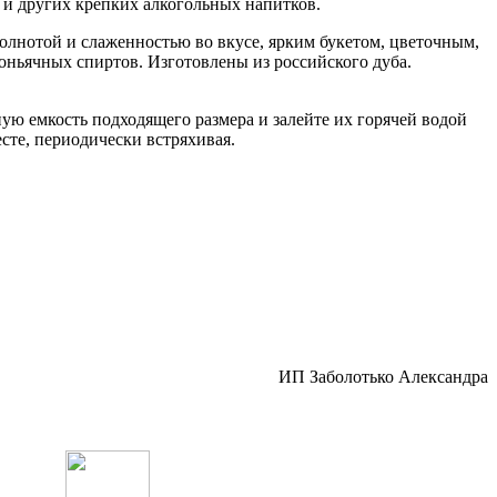
 и других крепких алкогольных напитков.
олнотой и слаженностью во вкусе, ярким букетом, цветочным,
ньячных спиртов. Изготовлены из российского дуба.
ную емкость подходящего размера и залейте их горячей водой
есте, периодически встряхивая.
ИП Заболотько Александра