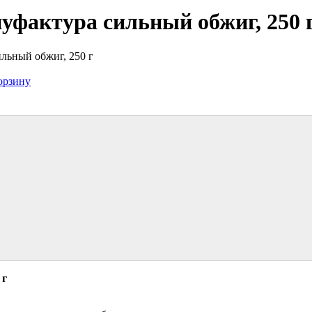
фактура сильный обжиг, 250 
льный обжиг, 250 г
орзину
 г