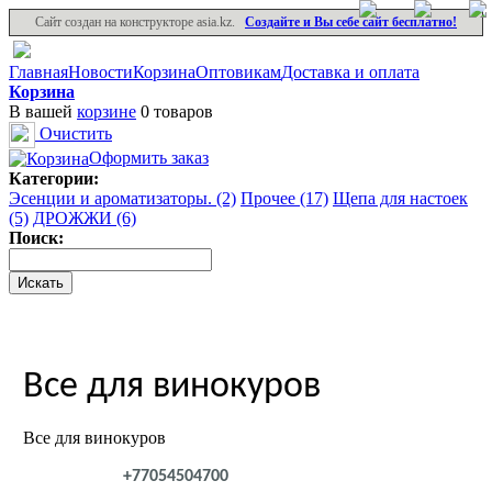
Сайт создан на конструкторе asia.kz.
Создайте и Вы себе сайт бесплатно!
Главная
Новости
Корзина
Оптовикам
Доставка и оплата
Корзина
В вашей
корзине
0 товаров
Очистить
Оформить заказ
Категории:
Эсенции и ароматизаторы. (2)
Прочее (17)
Щепа для настоек
(5)
ДРОЖЖИ (6)
Поиск:
Все для винокуров
Все для винокуров
+77054504700