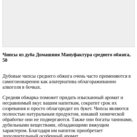
Чипсы из дуба Домашняя Мануфактура среднего обжига,
50
Дубовые чипсы среднего обжига очень часто применяются в
самогоноварении как альтернатива облагораживанию
алкоголя в бочках.
Средняя обжарка поможет придать изысканный аромат и
несравнимый вкус вашим напиткам, сократит срок их
созревания и просто облагородит их букет. Чипсы являются
полностью натуральным продуктом, никакой химической
обработке они не подвергаются. Также они богаты танинами,
дубильными веществами, обладающими вяжущим
характером. Благодаря им напиток приобретает
дополнительный особенный аромат.