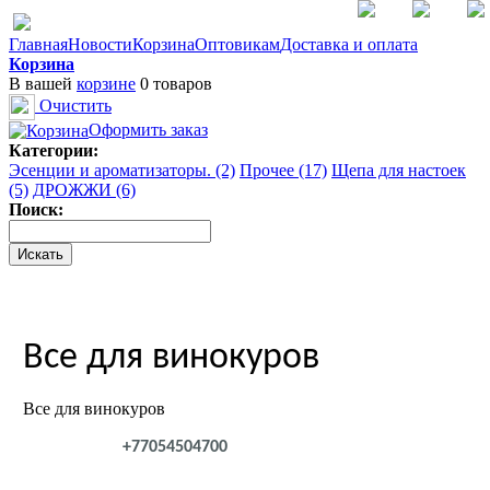
Главная
Новости
Корзина
Оптовикам
Доставка и оплата
Корзина
В вашей
корзине
0 товаров
Очистить
Оформить заказ
Категории:
Эсенции и ароматизаторы. (2)
Прочее (17)
Щепа для настоек
(5)
ДРОЖЖИ (6)
Поиск:
Все для винокуров
Все для винокуров
+77054504700